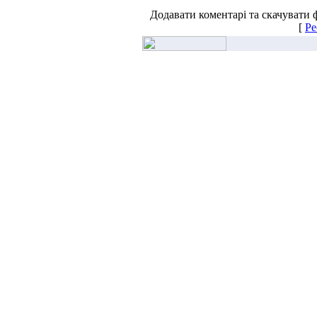
Додавати коментарі та скачувати 
[
Ре