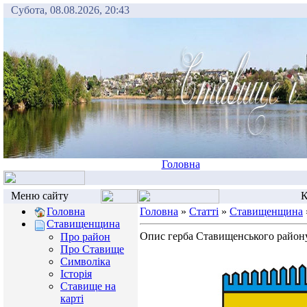
Субота, 08.08.2026, 20:43
Головна
Меню сайту
К
Головна
Головна
»
Статті
»
Ставищенщина
Ставищенщина
Опис герба Ставищенського район
Про район
Про Ставище
Символіка
Історія
Ставище на
карті