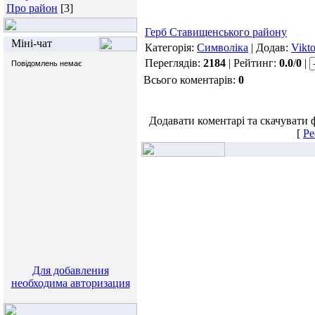
Про район
[3]
Герб Ставищенського району
Міні-чат
Категорія:
Символіка
| Додав:
Vikto
Переглядів:
2184
| Рейтинг:
0.0
/
0
|
Всього коментарів:
0
Додавати коментарі та скачувати 
[
Ре
Для добавления
необходима авторизация